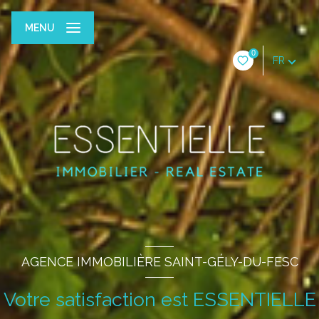
MENU
0
FR
AGENCE IMMOBILIÈRE SAINT-GÉLY-DU-FESC
Votre satisfaction est ESSENTIELLE