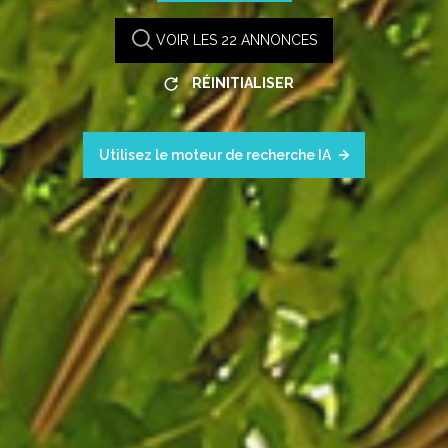
VOIR LES
22
ANNONCES
RÉINITIALISER
Utilisez le moteur de recherche IA