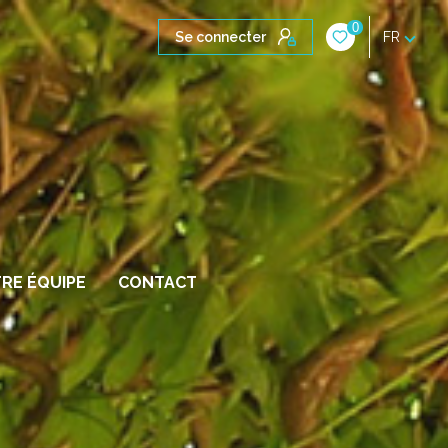
0
Se connecter
FR
RE ÉQUIPE
CONTACT