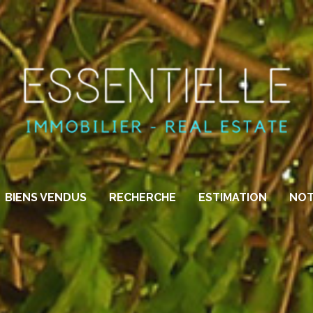
BIENS VENDUS
RECHERCHE
ESTIMATION
NOT