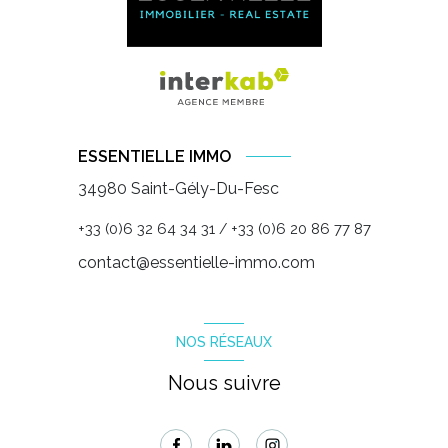
ESSENTIELLE IMMO
34980 Saint-Gély-Du-Fesc
+33 (0)6 32 64 34 31
+33 (0)6 20 86 77 87
/
contact@essentielle-immo.com
NOS RÉSEAUX
Nous suivre