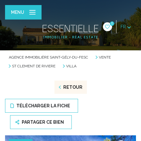
MENU
0
FR
AGENCE IMMOBILIÈRE SAINT-GÉLY-DU-FESC
VENTE
ST CLEMENT DE RIVIERE
VILLA
RETOUR
TÉLÉCHARGER LA FICHE
PARTAGER CE BIEN