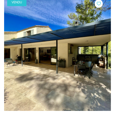
VENDU