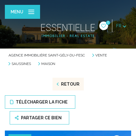
MENU
0
FR
AGENCE IMMOBILIÈRE SAINT-GÉLY-DU-FESC
VENTE
SAUSSINES
MAISON
RETOUR
TÉLÉCHARGER LA FICHE
PARTAGER CE BIEN