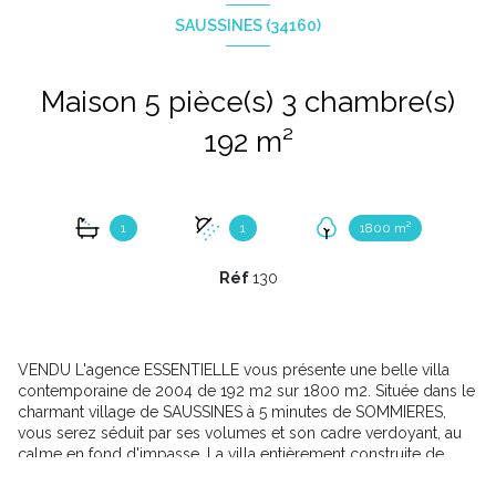
SAUSSINES (34160)
Maison 5 pièce(s) 3 chambre(s)
192 m²
1
1
1800 m²
Réf
130
VENDU L'agence ESSENTIELLE vous présente une belle villa
contemporaine de 2004 de 192 m2 sur 1800 m2. Située dans le
charmant village de SAUSSINES à 5 minutes de SOMMIERES,
vous serez séduit par ses volumes et son cadre verdoyant, au
calme en fond d'impasse. La villa entièrement construite de
plain-pied offre un très beau séjour avec cuisine américaine,