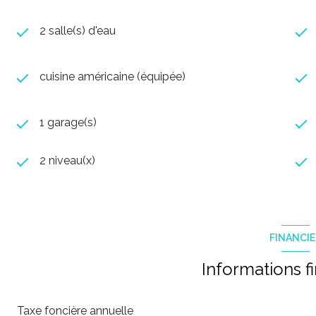
2 salle(s) d'eau
cuisine américaine (équipée)
1 garage(s)
2 niveau(x)
FINANCI
Informations f
Taxe foncière annuelle