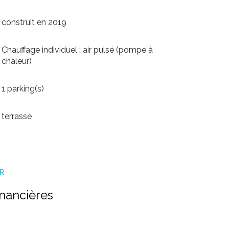
construit en 2019
Chauffage individuel : air pulsé (pompe à
chaleur)
1 parking(s)
terrasse
ER
inancières