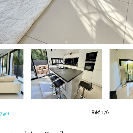
Réf
176
790)