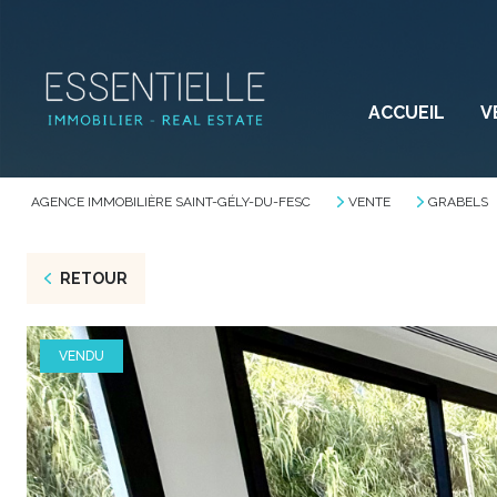
ACCUEIL
V
AGENCE IMMOBILIÈRE SAINT-GÉLY-DU-FESC
VENTE
GRABELS
RETOUR
VENDU