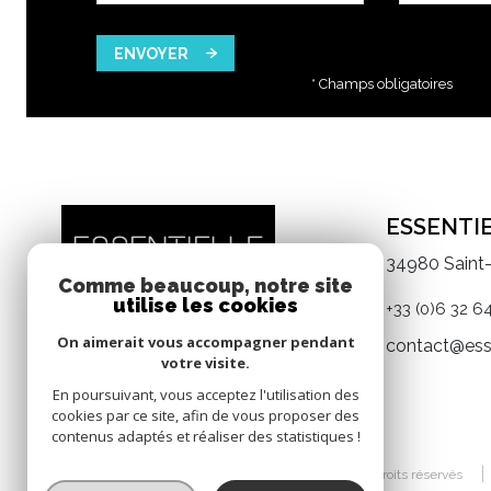
ENVOYER
* Champs obligatoires
ESSENTI
34980 Saint
Comme beaucoup, notre site
utilise les cookies
+33 (0)6 32 64
On aimerait vous accompagner pendant
contact@ess
votre visite.
En poursuivant, vous acceptez l'utilisation des
cookies par ce site, afin de vous proposer des
contenus adaptés et réaliser des statistiques !
© 2026 | Tous droits réservés