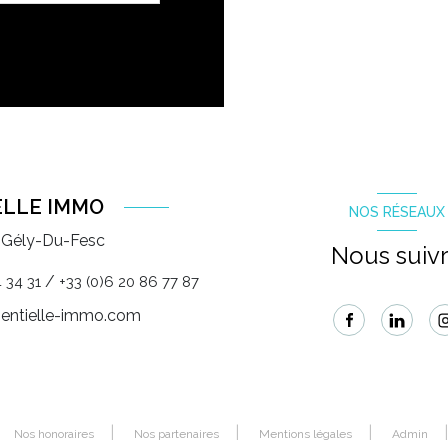
ELLE IMMO
NOS RÉSEAUX
-Gély-Du-Fesc
Nous suiv
/
 34 31
+33 (0)6 20 86 77 87
entielle-immo.com
Nos honoraires
Nos partenaires
Mentions légales
Admin