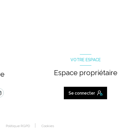
VOTRE ESPACE
Espace propriétaire
re
Se connecter
Politique RGPD
Cookies