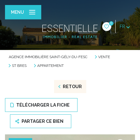
MENU
0
FR
AGENCE IMMOBILIÈRE SAINT-GÉLY-DU-FESC
VENTE
ST BRES
APPARTEMENT
RETOUR
TÉLÉCHARGER LA FICHE
PARTAGER CE BIEN