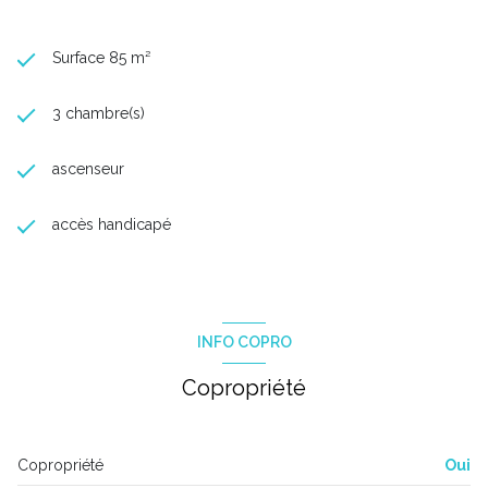
Surface 85 m²
3 chambre(s)
ascenseur
accès handicapé
INFO COPRO
Copropriété
Copropriété
Oui