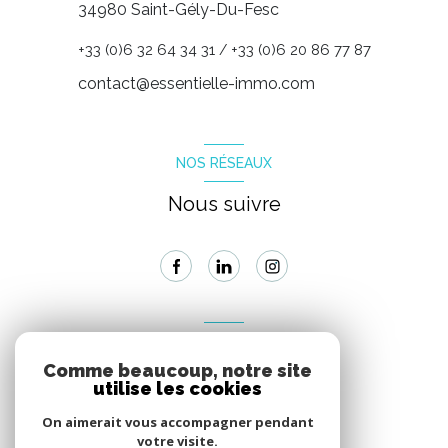
34980 Saint-Gély-Du-Fesc
+33 (0)6 32 64 34 31
+33 (0)6 20 86 77 87
/
contact@essentielle-immo.com
NOS RÉSEAUX
Nous suivre
VOTRE ESPACE
Comme beaucoup, notre site
Espace propriétaire
utilise les cookies
On aimerait vous accompagner pendant
votre visite.