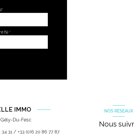
)*
 (%) *
ELLE IMMO
NOS RÉSEAUX
-Gély-Du-Fesc
Nous suiv
/
 34 31
+33 (0)6 20 86 77 87