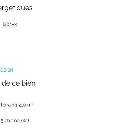
ergetiques
E BIEN
 de ce bien
terrain 1 210 m²
5 chambre(s)