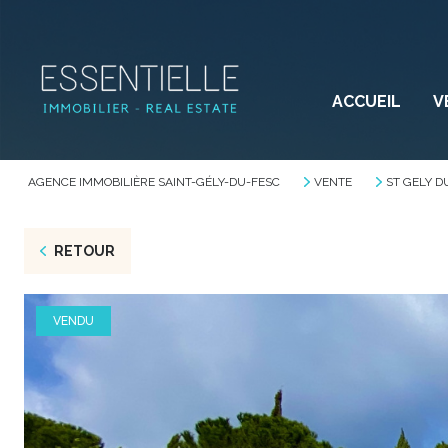
ACCUEIL
V
AGENCE IMMOBILIÈRE SAINT-GÉLY-DU-FESC
VENTE
ST GELY D
RETOUR
VENDU