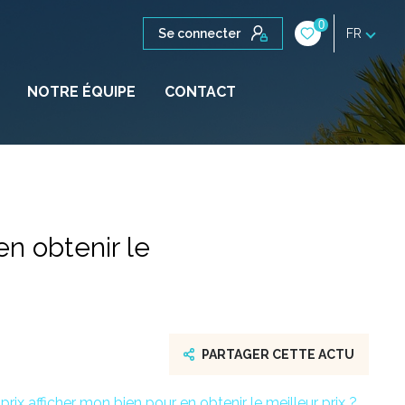
0
Se connecter
FR
NOTRE ÉQUIPE
CONTACT
en obtenir le
PARTAGER CETTE ACTU
ix afficher mon bien pour en obtenir le meilleur prix ?