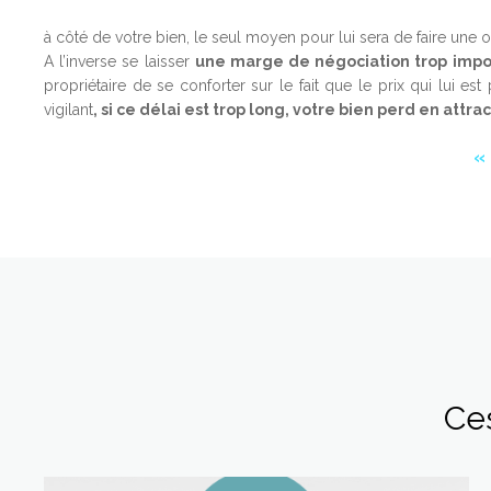
à côté de votre bien, le seul moyen pour lui sera de faire une
A l’inverse se laisser
une marge de négociation trop import
propriétaire de se conforter sur le fait que le prix qui lui e
vigilant
, si ce délai est trop long, votre bien perd en attra
Ces