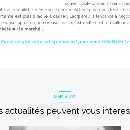
souvent visité plusieurs biens avec
 offre au prix affiché, même si ce dernier est légèrement au-dessus d
ante est plus difficile à cadrer.
L’acquéreur a tendance à négoci
st proposé, après de nombreuses visites, est réellement le meilleur 
ctivité sur le marché …
«
Parce-ce que votre satisfaction est pour nous ESSENTIELL
MAIS AUSSI
 actualités peuvent vous intere