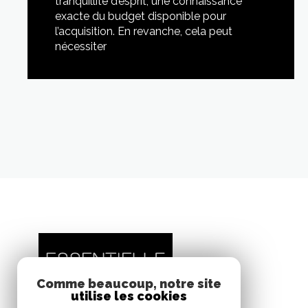
tranquillité d’esprit, une connaissance
exacte du budget disponible pour
l’acquisition. En revanche, cela peut
nécessiter
LIRE CETTE ACTU
Comme beaucoup, notre site
utilise les cookies