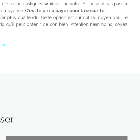
 des caractéristiques similaires au votre. S’il ne veut pas passer
e la moyenne.
C’est le prix à payer pour la sécurité.
er plus qu’attendu. Cette option est surtout le moyen pour le
prix qu’il peut obtenir de son bien. Attention néanmoins, soyez
E »
sser