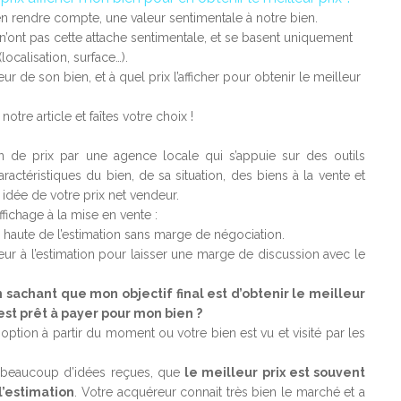
n rendre compte, une valeur sentimentale à notre bien.
’ont pas cette attache sentimentale, et se basent uniquement
ocalisation, surface…).
r de son bien, et à quel prix l’afficher pour obtenir le meilleur
notre article et faîtes votre choix !
on de prix par une agence locale qui s’appuie sur des outils
ctéristiques du bien, de sa situation, des biens à la vente et
idée de votre prix net vendeur.
ffichage à la mise en vente :
e haute de l’estimation sans marge de négociation.
ieur à l’estimation pour laisser une marge de discussion avec le
 sachant que mon objectif final est d’obtenir le meilleur
est prêt à payer pour mon bien ?
option à partir du moment ou votre bien est vu et visité par les
à beaucoup d’idées reçues, que
le meilleur prix est souvent
l’estimation
. Votre acquéreur connait très bien le marché et a