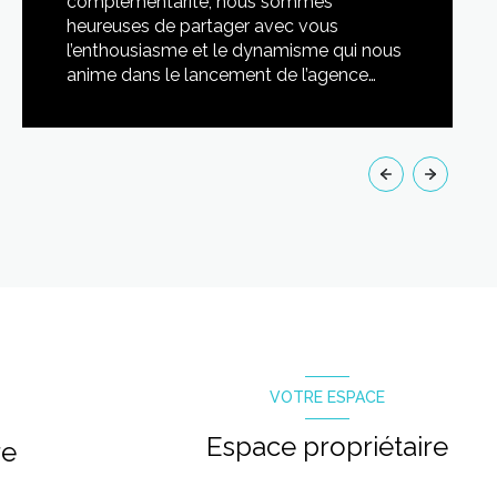
complémentarité, nous sommes
heureuses de partager avec vous
l’enthousiasme et le dynamisme qui nous
anime dans le lancement de l’agence
ESSENTIELLE.
LIRE CETTE ACTU
VOTRE ESPACE
Espace propriétaire
re