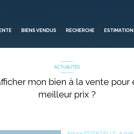
ENTE
BIENS VENDUS
RECHERCHE
ESTIMATION
ACTUALITÉS
afficher mon bien à la vente pour 
meilleur prix ?
Astuce ESSENTIELLE : A quel pr