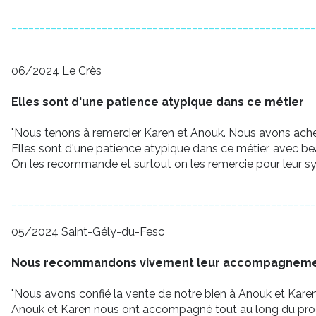
______________________________________________________
06/2024 Le Crès
Elles sont d'une patience atypique dans ce métier
"Nous tenons à remercier Karen et Anouk. Nous avons ache
Elles sont d'une patience atypique dans ce métier, avec 
On les recommande et surtout on les remercie pour leur s
______________________________________________________
05/2024 Saint-Gély-du-Fesc
Nous recommandons vivement leur accompagnem
"Nous avons confié la vente de notre bien à Anouk et Karen 
Anouk et Karen nous ont accompagné tout au long du pro