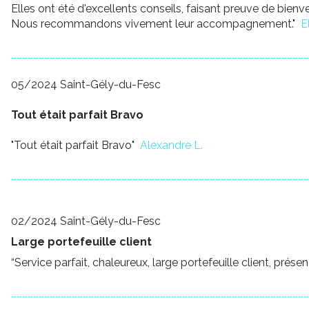
Elles ont été d'excellents conseils, faisant preuve de bien
Nous recommandons vivement leur accompagnement."
E
______________________________________________________
05/2024 Saint-Gély-du-Fesc
Tout était parfait Bravo
"Tout était parfait Bravo"
Alexandre L.
______________________________________________________
02/2024 Saint-Gély-du-Fesc
Large portefeuille client
“Service parfait, chaleureux, large portefeuille client, prése
______________________________________________________