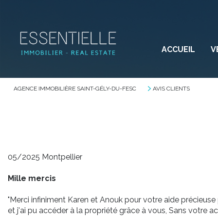
ACCUEIL
V
AGENCE IMMOBILIÈRE SAINT-GÉLY-DU-FESC
AVIS CLIENTS
05/2025 Montpellier
Mille mercis
"Merci infiniment Karen et Anouk pour votre aide précieuse
et j'ai pu accéder à la propriété grâce à vous, Sans votre a