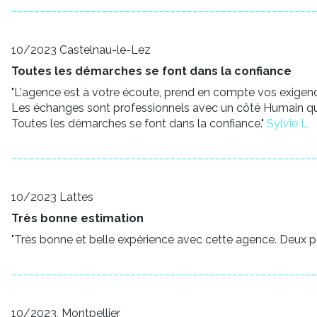
______________________________________________________
10/2023 Castelnau-le-Lez
Toutes les démarches se font dans la confiance
"L'agence est à votre écoute, prend en compte vos exigence
Les échanges sont professionnels avec un côté Humain qui
Toutes les démarches se font dans la confiance."
Sylvie L.
______________________________________________________
10/2023 Lattes
Très bonne estimation
"Très bonne et belle expérience avec cette agence. Deux pe
______________________________________________________
10/2023, Montpellier