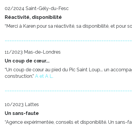
02/2024 Saint-Gély-du-Fesc
Réactivité, disponibilité
“Merci à Karen pour sa réactivité, sa disponibilité, et po
______________________________________________________
11/2023 Mas-de-Londres
Un coup de cœur...
“Un coup de cœur au pied du Pic Saint Loup... un accomp
construction.”
A et A L.
______________________________________________________
10/2023 Lattes
Un sans-faute
“Agence expérimentée, conseils et disponibilité. Un sans-faut