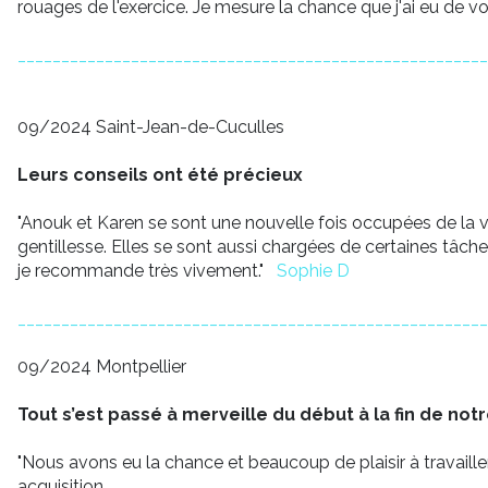
rouages de l'exercice. Je mesure la chance que j'ai eu de vou
______________________________________________________
09/2024 Saint-Jean-de-Cuculles
Leurs conseils ont été précieux
"Anouk et Karen se sont une nouvelle fois occupées de la
gentillesse. Elles se sont aussi chargées de certaines tâch
je recommande très vivement."
Sophie D
______________________________________________________
09/2024 Montpellier
Tout s’est passé à merveille du début à la fin de notr
"Nous avons eu la chance et beaucoup de plaisir à travaille
acquisition.