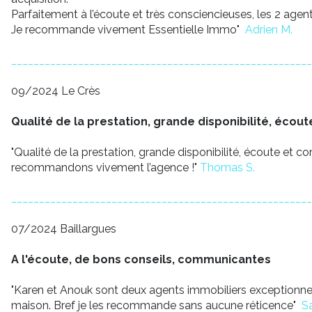
Parfaitement à l’écoute et très consciencieuses, les 2 age
Je recommande vivement Essentielle Immo"
Adrien M.
______________________________________________________
09/2024 Le Crès
Qualité de la prestation, grande disponibilité, éco
"Qualité de la prestation, grande disponibilité, écoute e
recommandons vivement l’agence !"
Thomas S.
______________________________________________________
07/2024 Baillargues
A l'écoute, de bons conseils, communicantes
"Karen et Anouk sont deux agents immobiliers exceptionnell
maison. Bref je les recommande sans aucune réticence"
Sa