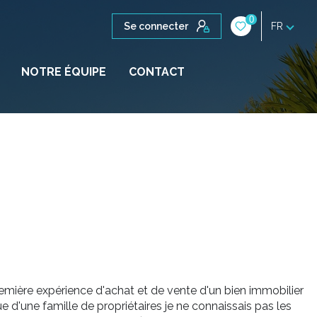
0
Se connecter
FR
NOTRE ÉQUIPE
CONTACT
remière expérience d'achat et de vente d'un bien immobilier
e d'une famille de propriétaires je ne connaissais pas les